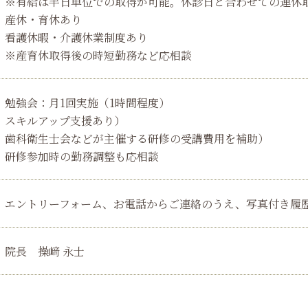
※有給は半日単位での取得が可能。休診日と合わせての連休
産休・育休あり
看護休暇・介護休業制度あり
※産育休取得後の時短勤務など応相談
勉強会：月1回実施（1時間程度）
スキルアップ支援あり）
歯科衛生士会などが主催する研修の受講費用を補助）
研修参加時の勤務調整も応相談
エントリーフォーム、お電話からご連絡のうえ、写真付き履
院長 操﨑 永士