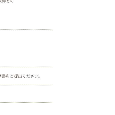
取得も可
歴書をご提出ください。