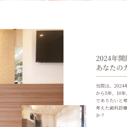
2024年
あなたの
当院は、202
から5年、10
でありたいと
考えた歯科診
か？