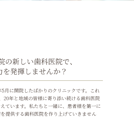
開院の新しい歯科医院で、
力を発揮しませんか？
4年5月に開院したばかりのクリニックです。これ
年、20年と地域の皆様に寄り添い続ける歯科医院
考えています。私たちと一緒に、患者様を第一に
療を提供する歯科医院を作り上げていきません