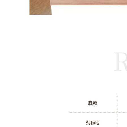
R
職種
勤務地