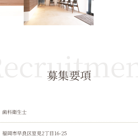
ecruitme
募集要項
歯科衛生士
福岡市早良区室見2丁目16-25