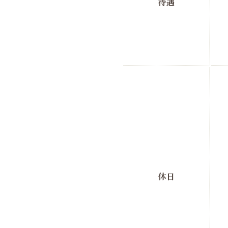
待遇
休日