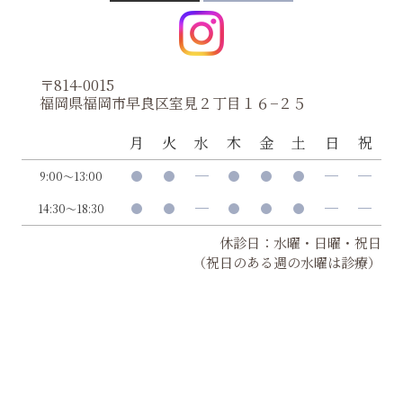
〒814-0015
福岡県福岡市早良区室見２丁目１６−２５
月
火
水
木
金
土
日
祝
9:00～13:00
14:30～18:30
休診日：水曜・日曜・祝日
（祝日のある週の水曜は診療）