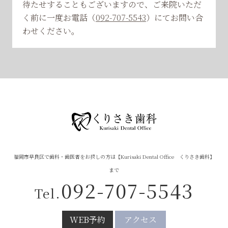
待たせすることもございますので、ご来院いただ
く前に一度お電話（
092-707-5543
）にてお問い合
わせください。
福岡市早良区で歯科・歯医者をお探しの方は【Kurisaki Dental Office くりさき歯科】
まで
092-707-5543
Tel.
WEB予約
アクセス