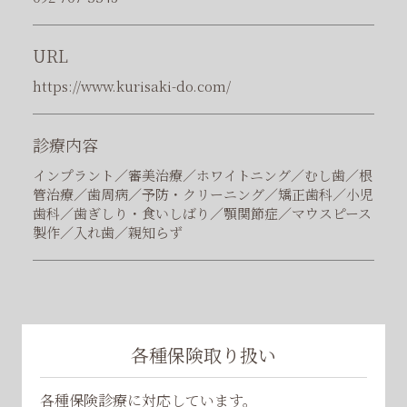
U
R
L
https://www.kurisaki-do.com/
診
療
内
容
インプラント／審美治療／ホワイトニング／むし歯／根
管治療／歯周病／予防・クリーニング／矯正歯科／小児
歯科／歯ぎしり・食いしばり／顎関節症／マウスピース
製作／入れ歯／親知らず
各種保険取り扱い
各種保険診療に対応しています。