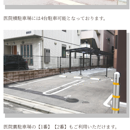
医院横駐車場には4台駐車可能となっております。
医院裏駐車場の【1番】【2番】もご利用いただけます。