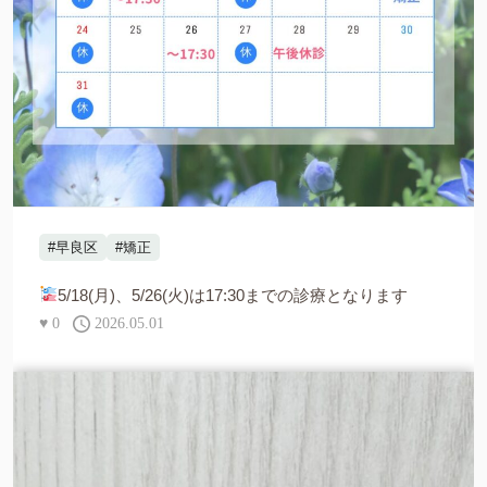
#早良区
#矯正
5/18(月)、5/26(火)は17:30までの診療となります
♥
0
2026.05.01