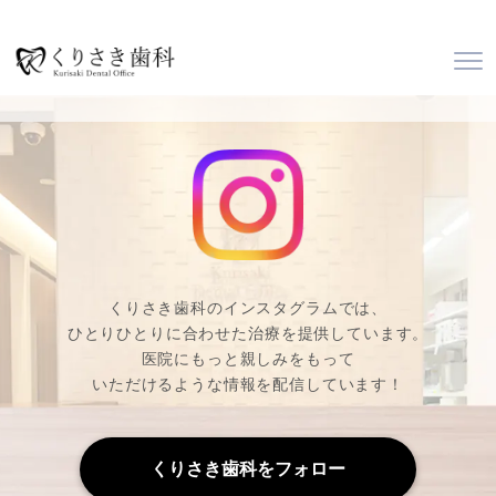
くりさき歯科のインスタグラムでは、
ひとりひとりに合わせた治療を提供しています。
医院にもっと親しみをもって
いただけるような情報を配信しています！
くりさき歯科をフォロー