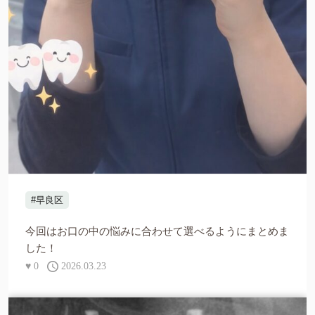
#早良区
今回はお口の中の悩みに合わせて選べるようにまとめま
した！
♥
0
2026.03.23