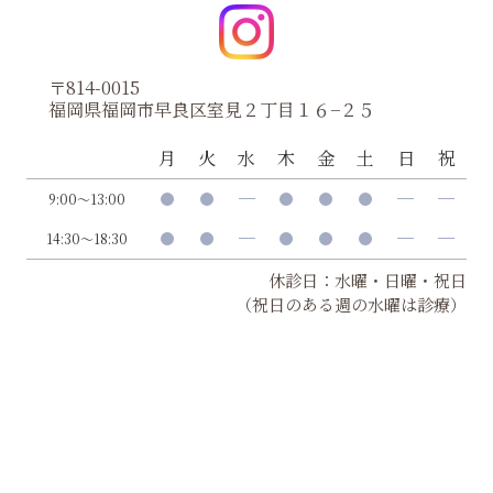
〒814-0015
福岡県福岡市早良区室見２丁目１６−２５
月
火
水
木
金
土
日
祝
9:00～13:00
14:30～18:30
休診日：水曜・日曜・祝日
（祝日のある週の水曜は診療）