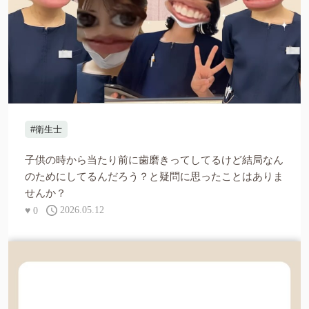
#衛生士
子供の時から当たり前に歯磨きってしてるけど結局なん
のためにしてるんだろう？と疑問に思ったことはありま
せんか？
♥
0
2026.05.12