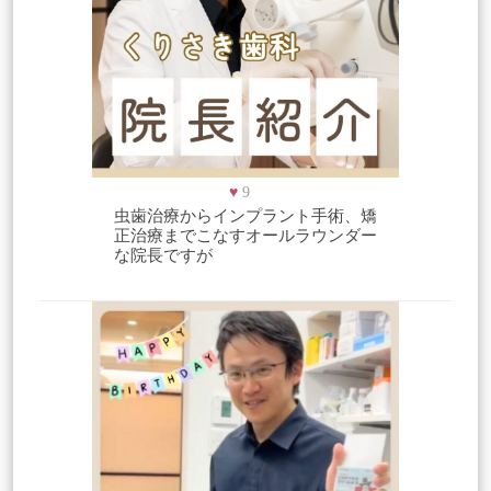
♥
9
虫歯治療からインプラント手術、矯
正治療までこなすオールラウンダー
な院長ですが