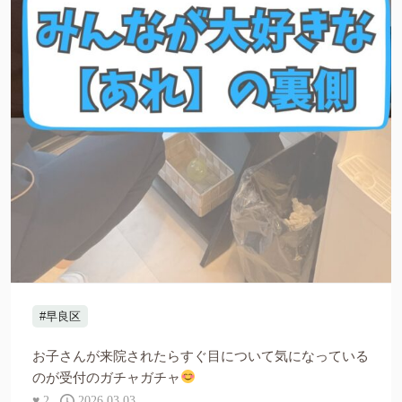
#早良区
お子さんが来院されたらすぐ目について気になっている
のが受付のガチャガチャ
♥
2
2026.03.03