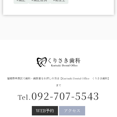
福岡市早良区で歯科・歯医者をお探しの方は【Kurisaki Dental Office くりさき歯科】
まで
092-707-5543
Tel.
WEB予約
アクセス