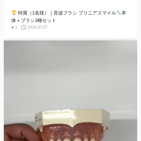
特賞（1名様）｜音波ブラシ プリニアスマイル
本
体＋ブラシ3種セット
♥
1
2026.05.07