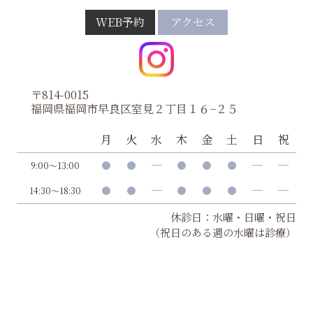
WEB予約
アクセス
〒814-0015
福岡県福岡市早良区室見２丁目１６−２５
月
火
水
木
金
土
日
祝
9:00～13:00
14:30～18:30
休診日：水曜・日曜・祝日
（祝日のある週の水曜は診療）