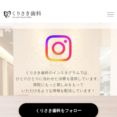
くりさき歯科のインスタグラムでは、
ひとりひとりに合わせた治療を提供しています。
医院にもっと親しみをもって
いただけるような情報を配信しています！
くりさき歯科をフォロー