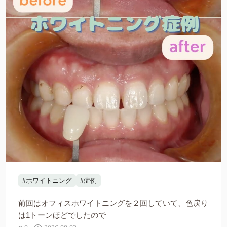
#ホワイトニング
#症例
前回はオフィスホワイトニングを２回していて、色戻り
は1トーンほどでしたので