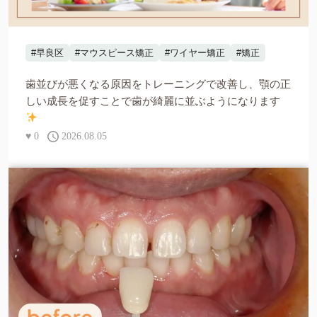
#早良区
#マウスピース矯正
#ワイヤー矯正
#矯正
歯並びが悪くなる原因をトレーニングで改善し、顎の正
しい成長を促すことで歯が綺麗に並ぶようになります
♥
0
2026.08.05