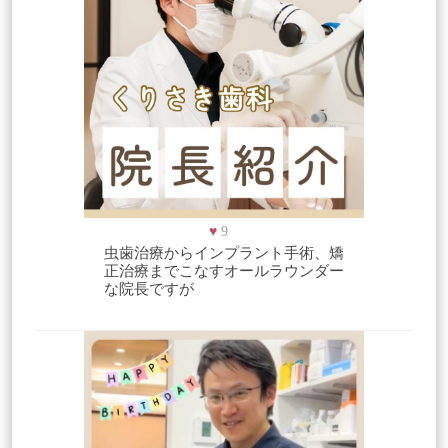
♥
9
虫歯治療からインプラント手術、矯
正治療までこなすオールラウンダー
な院長ですが