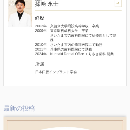
操﨑 永士
経歴
2003年
久留米大学附設高等学校 卒業
2009年
東京医科歯科大学 卒業
さいたま市の歯科医院にて研修医として勤
務
2010年
さいたま市内の歯科医院にて勤務
2021年
兵庫県の歯科医院にて勤務
2024年
Kurisaki Dental Office くりさき歯科 開業
所属
日本口腔インプラント学会
最新の投稿