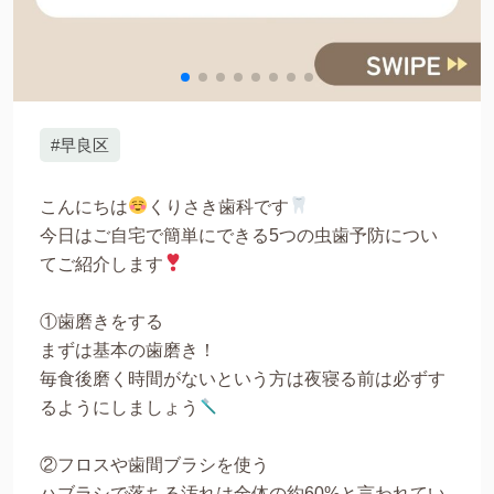
#早良区
こんにちは
くりさき歯科です
今日はご自宅で簡単にできる5つの虫歯予防につい
てご紹介します
①歯磨きをする
まずは基本の歯磨き！
毎食後磨く時間がないという方は夜寝る前は必ずす
るようにしましょう
②フロスや歯間ブラシを使う
ハブラシで落ちる汚れは全体の約60%と言われてい