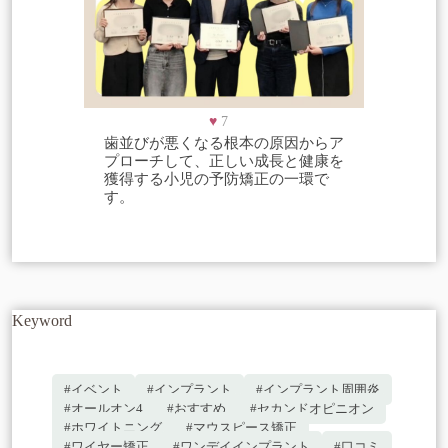
♥
7
歯並びが悪くなる根本の原因からア
プローチして、正しい成長と健康を
獲得する小児の予防矯正の一環で
す。
Keyword
#イベント
#インプラント
#インプラント周囲炎
#オールオン4
#おすすめ
#セカンドオピニオン
#ホワイトニング
#マウスピース矯正
#ワイヤー矯正
#ワンデイインプラント
#口コミ