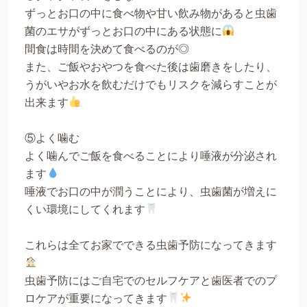
ずっとお口の中に食べ物や甘い飲み物があると虫歯
菌のエサがずっとお口の中にある状態に
間食は時間を決めて食べるのが◎
また、ご飯やおやつを食べた後は歯磨きをしたり、
うがいやお水を飲むだけでもリスクを減らすことが
出来ます
⑤よく噛む
よく噛んでご飯を食べることにより唾液が分泌され
ます
唾液でお口の中が潤うことにより、虫歯菌が増えに
くい環境にしてくれます
これらは全てお家でできる虫歯予防になってきます
虫歯予防にはご自宅でのセルフケアと歯医者でのプ
ロケアが重要になってきます