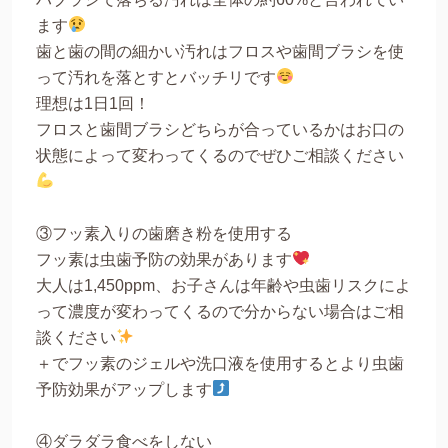
ます
歯と歯の間の細かい汚れはフロスや歯間ブラシを使
って汚れを落とすとバッチリです
理想は1日1回！
フロスと歯間ブラシどちらが合っているかはお口の
状態によって変わってくるのでぜひご相談ください
③フッ素入りの歯磨き粉を使用する
フッ素は虫歯予防の効果があります
大人は1,450ppm、お子さんは年齢や虫歯リスクによ
って濃度が変わってくるので分からない場合はご相
談ください
＋でフッ素のジェルや洗口液を使用するとより虫歯
予防効果がアップします
④ダラダラ食べをしない