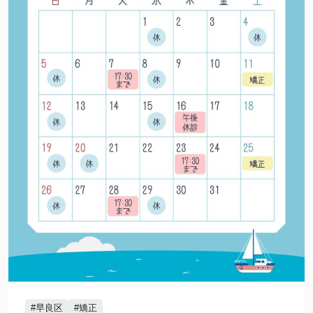
#早良区
#矯正