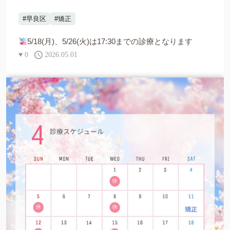
#早良区
#矯正
5/18(月)、5/26(火)は17:30までの診療となります
♥
0
2026.05.01