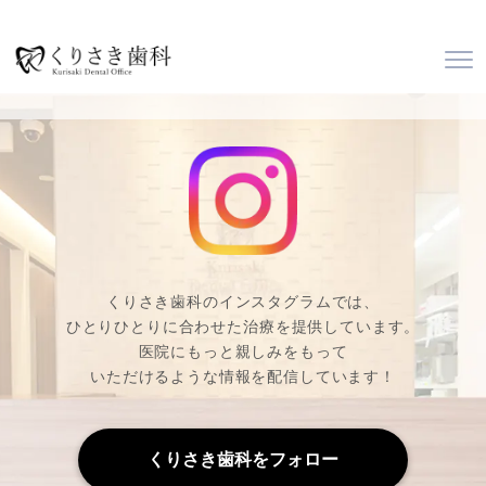
くりさき歯科のインスタグラムでは、
ひとりひとりに合わせた治療を提供しています。
医院にもっと親しみをもって
いただけるような情報を配信しています！
くりさき歯科をフォロー