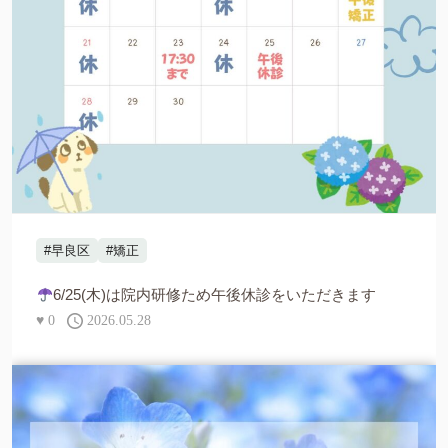
#早良区
#矯正
6/25(木)は院内研修ため午後休診をいただきます
♥
0
2026.05.28