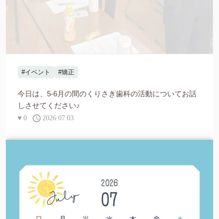
#イベント
#矯正
今日は、5-6月の間のくりさき歯科の活動についてお話
しさせてください♪
♥
0
2026.07.03