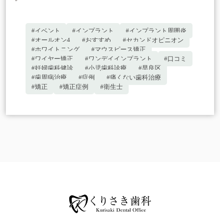
#イベント
#インプラント
#インプラント周囲炎
#オールオン4
#おすすめ
#セカンドオピニオン
#ホワイトニング
#マウスピース矯正
#ワイヤー矯正
#ワンデイインプラント
#口コミ
#妊婦歯科健診
#小児歯科診療
#早良区
#歯周病治療
#症例
#痛くない歯科治療
#矯正
#矯正症例
#衛生士