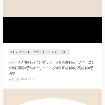
#インプラント
#ホワイトニング
#矯正
#くりさき歯科##インプラント#審美歯科#ホワイトニン
グ#歯周病#予防#クリーニング#矯正歯科#小児歯科#予
約制
♥
4
2024.11.29