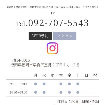
福岡市早良区で歯科・歯医者をお探しの方は【Kurisaki Dental Office くりさき歯科】
まで
092-707-5543
Tel.
WEB予約
アクセス
〒814-0015
福岡県福岡市早良区室見２丁目１６−２５
月
火
水
木
金
土
日
祝
9:00～13:00
14:30～18:30
休診日：水曜・日曜・祝日