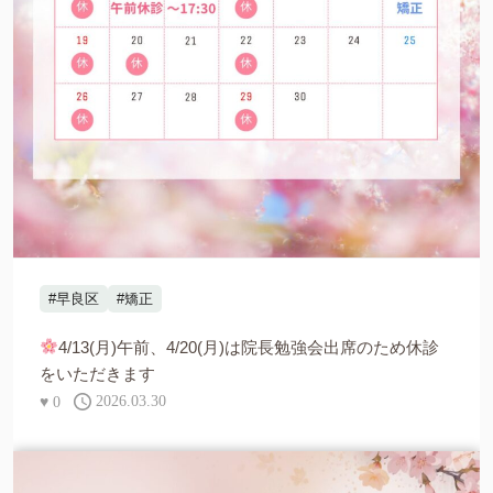
#早良区
#矯正
4/13(月)午前、4/20(月)は院長勉強会出席のため休診
をいただきます
♥
0
2026.03.30