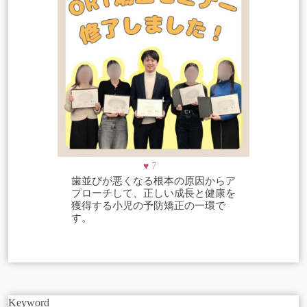
♥
7
歯並びが悪くなる根本の原因からア
プローチして、正しい成長と健康を
獲得する小児の予防矯正の一環で
す。
Keyword