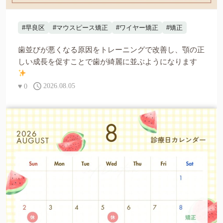
#早良区
#マウスピース矯正
#ワイヤー矯正
#矯正
歯並びが悪くなる原因をトレーニングで改善し、顎の正
しい成長を促すことで歯が綺麗に並ぶようになります
♥
0
2026.08.05