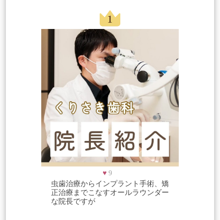
♥
9
虫歯治療からインプラント手術、矯
正治療までこなすオールラウンダー
な院長ですが